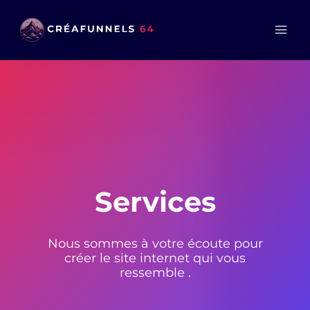
Aller
au
contenu
Services
Nous sommes à votre écoute pour
créer le site internet qui vous
ressemble .